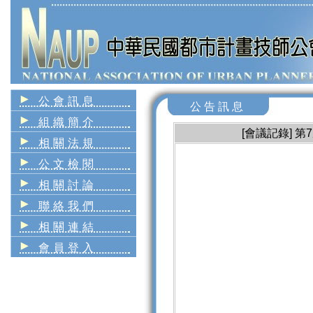
公會訊息
公告訊息
組織簡介
[會議記錄] 
相關法規
公文檢閱
相關討論
聯絡我們
相關連結
會員登入