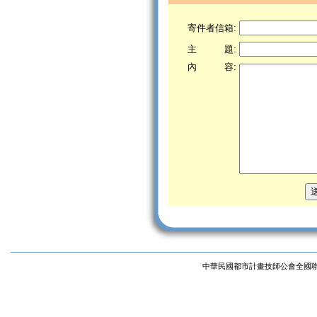
寄件者信箱:
主 題:
內 容:
中華民國都市計畫技師公會全國聯合會 版權所有